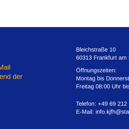
Bleichstraße 10
60313 Frankfurt am
Mail
Öffnungszeiten
:
rend der
Montag bis Donnerst
Freitag 08:00 Uhr bi
Telefon
: +49 69 212
E-Mail
: info.kjfh@sta