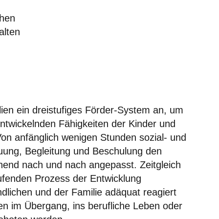
chen
alten
lien ein
dreistufiges Förder-System
an, um
entwickelnden Fähigkeiten der Kinder und
on anfänglich wenigen Stunden sozial- und
uung, Begleitung und Beschulung den
hend nach und nach angepasst. Zeitgleich
laufenden Prozess der Entwicklung
dlichen und der Familie adäquat reagiert
n im Übergang, ins berufliche Leben oder