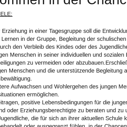
ELE:
ur Erziehung in einer Tagesgruppe soll die Entwick
s Lernen in der Gruppe, Begleitung der schulischen
urch den Verbleib des Kindes oder des Jugendlichen
gen Menschen in seiner individuellen und sozialen 
eiligungen zu vermeiden oder abzubauen.Erschlie
gen Menschen und die unterstützende Begleitung 
bewältigung.
tere Aufwachsen und Wohlergehen des jungen Men
ituationen ermöglichen.
itragen, positive Lebensbedingungen für die junge
und oder Erziehungsberechtigte zu beraten und zu 
Jugendliche, die für sich an ihrer aktuellen Schule
ehandelt oder ausgegrenzt fühlen, in der Chancenw