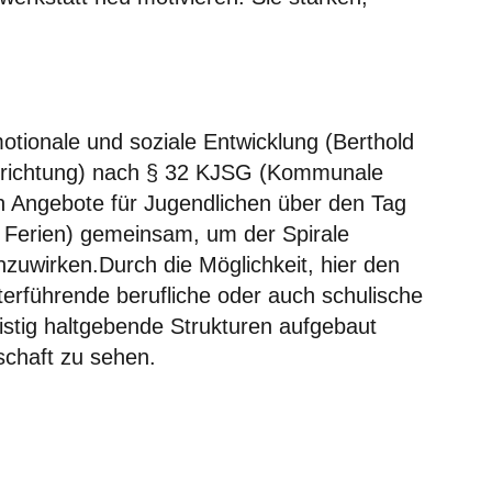
tionale und soziale Entwicklung (
B
erthold
inrichtung) nach § 32 KJSG (Kommunale
ren Angebote für Jugendlichen über den Tag
Ferien) gemeinsam, um der Spirale
uwirken.Durch die Möglichkeit, hier den
terführende berufliche oder auch schulische
istig haltgebende Strukturen aufgebaut
schaft zu sehen.