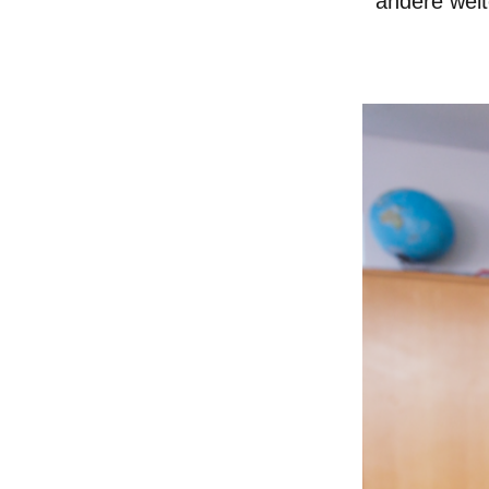
andere wei