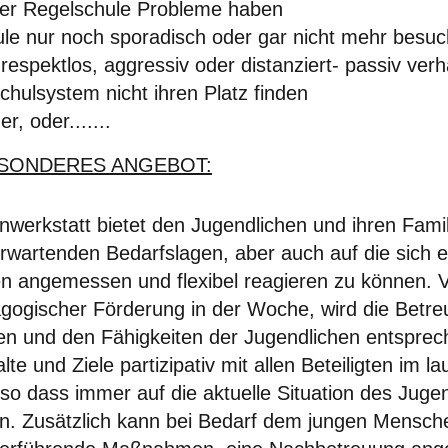
der Regelschule Probleme haben
ule nur noch sporadisch oder gar nicht mehr besu
 respektlos, aggressiv oder distanziert- passiv verh
chulsystem nicht ihren Platz finden
r, oder.......
SONDERES ANGEBOT:
werkstatt bietet den Jugendlichen und ihren Fami
erwartenden Bedarfslagen, aber auch auf die sich 
n angemessen und flexibel reagieren zu können. V
gogischer Förderung in der Woche, wird die Betre
en und den Fähigkeiten der Jugendlichen entsprec
lte und Ziele partizipativ mit allen Beteiligten im 
so dass immer auf die aktuelle Situation des Jugen
. Zusätzlich kann bei Bedarf dem jungen Mensche