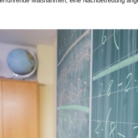
terführende Maßnahmen, eine Nachbetreuung ang