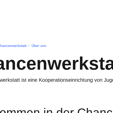
hancenwerkstatt
Über uns
ancenwerksta
erkstatt ist eine Kooperationseinrichtung von Jug
kommen in der Chanc