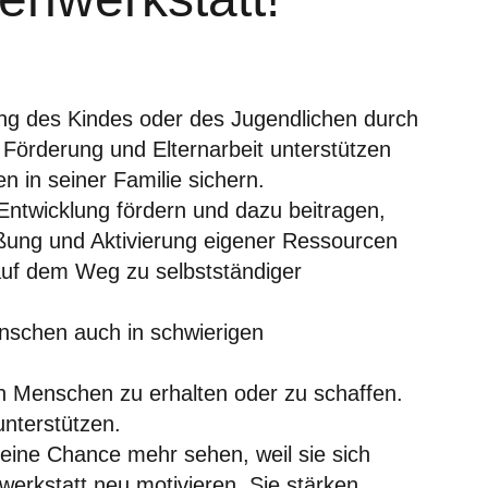
lung des Kindes oder des Jugendlichen durch
 Förderung und Elternarbeit unterstützen
 in seiner Familie sichern.
Entwicklung fördern und dazu beitragen,
ßung und Aktivierung eigener Ressourcen
auf dem Weg zu selbstständiger
schen auch in schwierigen
n Menschen zu erhalten oder zu schaffen.
unterstützen.
 keine Chance mehr sehen, weil sie sich
erkstatt neu motivieren. Sie stärken,