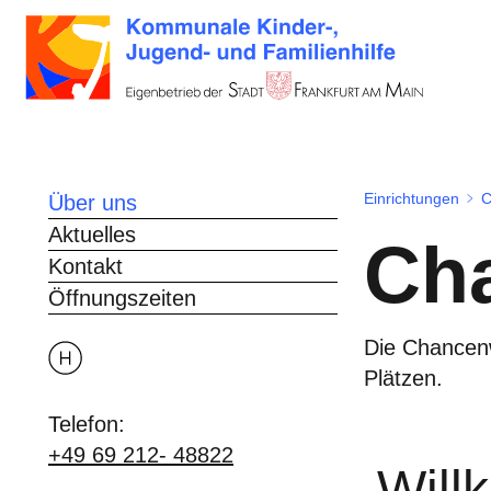
Einrichtungen
C
Über uns
Aktuelles
Ch
Kontakt
Öffnungszeiten
Die Chancenw
Plätzen.
Telefon:
+49 69 212- 48822
Will