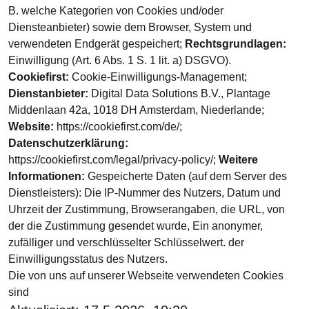
B. welche Kategorien von Cookies und/oder
Diensteanbieter) sowie dem Browser, System und
verwendeten Endgerät gespeichert;
Rechtsgrundlagen:
Einwilligung (Art. 6 Abs. 1 S. 1 lit. a) DSGVO).
Cookiefirst:
Cookie-Einwilligungs-Management;
Dienstanbieter:
Digital Data Solutions B.V., Plantage
Middenlaan 42a, 1018 DH Amsterdam, Niederlande;
Website:
https://cookiefirst.com/de/;
Datenschutzerklärung:
https://cookiefirst.com/legal/privacy-policy/;
Weitere
Informationen:
Gespeicherte Daten (auf dem Server des
Dienstleisters): Die IP-Nummer des Nutzers, Datum und
Uhrzeit der Zustimmung, Browserangaben, die URL, von
der die Zustimmung gesendet wurde, Ein anonymer,
zufälliger und verschlüsselter Schlüsselwert. der
Einwilligungsstatus des Nutzers.
Die von uns auf unserer Webseite verwendeten Cookies
sind