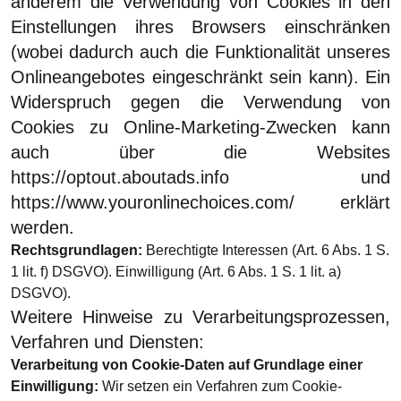
anderem die Verwendung von Cookies in den
Einstellungen ihres Browsers einschränken
(wobei dadurch auch die Funktionalität unseres
Onlineangebotes eingeschränkt sein kann). Ein
Widerspruch gegen die Verwendung von
Cookies zu Online-Marketing-Zwecken kann
auch über die Websites
https://optout.aboutads.info
und
https://www.youronlinechoices.com/
erklärt
werden.
Rechtsgrundlagen:
Berechtigte Interessen (Art. 6 Abs. 1 S.
1 lit. f) DSGVO). Einwilligung (Art. 6 Abs. 1 S. 1 lit. a)
DSGVO).
Weitere Hinweise zu Verarbeitungsprozessen,
Verfahren und Diensten:
Verarbeitung von Cookie-Daten auf Grundlage einer
Einwilligung:
Wir setzen ein Verfahren zum Cookie-