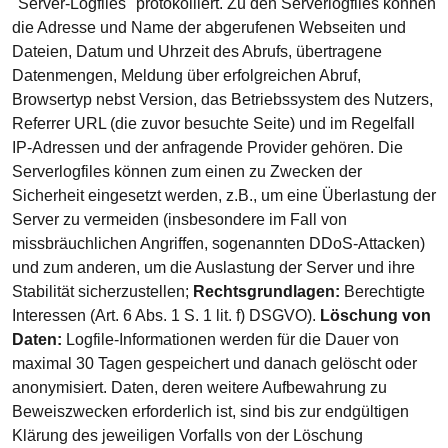
"Server-Logfiles" protokolliert. Zu den Serverlogfiles können
die Adresse und Name der abgerufenen Webseiten und
Dateien, Datum und Uhrzeit des Abrufs, übertragene
Datenmengen, Meldung über erfolgreichen Abruf,
Browsertyp nebst Version, das Betriebssystem des Nutzers,
Referrer URL (die zuvor besuchte Seite) und im Regelfall
IP-Adressen und der anfragende Provider gehören. Die
Serverlogfiles können zum einen zu Zwecken der
Sicherheit eingesetzt werden, z.B., um eine Überlastung der
Server zu vermeiden (insbesondere im Fall von
missbräuchlichen Angriffen, sogenannten DDoS-Attacken)
und zum anderen, um die Auslastung der Server und ihre
Stabilität sicherzustellen;
Rechtsgrundlagen:
Berechtigte
Interessen (Art. 6 Abs. 1 S. 1 lit. f) DSGVO).
Löschung von
Daten:
Logfile-Informationen werden für die Dauer von
maximal 30 Tagen gespeichert und danach gelöscht oder
anonymisiert. Daten, deren weitere Aufbewahrung zu
Beweiszwecken erforderlich ist, sind bis zur endgültigen
Klärung des jeweiligen Vorfalls von der Löschung