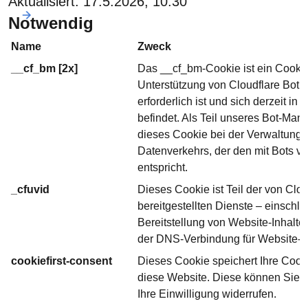
Aktualisiert:
17.5.2026, 10:30
Notwendig
Name
Zweck
__cf_bm [2x]
Das __cf_bm-Cookie ist ein Cookie
Unterstützung von Cloudflare Bot
erforderlich ist und sich derzeit in 
befindet. Als Teil unseres Bot-Man
dieses Cookie bei der Verwaltung
Datenverkehrs, der den mit Bots v
entspricht.
_cfuvid
Dieses Cookie ist Teil der von Clou
bereitgestellten Dienste – einschli
Bereitstellung von Website-Inhalte
der DNS-Verbindung für Website-Be
cookiefirst-consent
Dieses Cookie speichert Ihre Cooki
diese Website. Diese können Sie j
Ihre Einwilligung widerrufen.