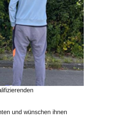
lifizierenden
onnten und wünschen ihnen