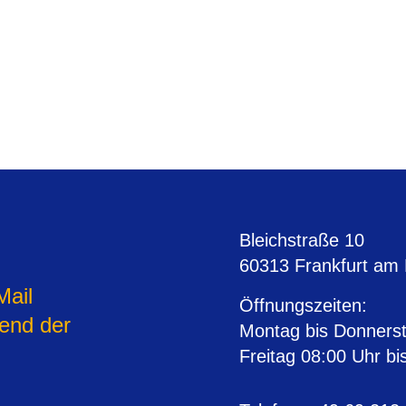
Bleichstraße 10
60313 Frankfurt am
Mail
Öffnungszeiten
:
rend der
Montag bis Donnerst
Freitag 08:00 Uhr bi