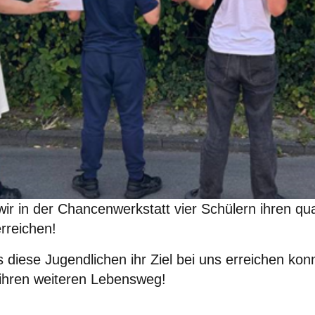
r in der Chancenwerkstatt vier Schülern ihren qua
rreichen!
s diese Jugendlichen ihr Ziel bei uns erreichen k
r ihren weiteren Lebensweg!