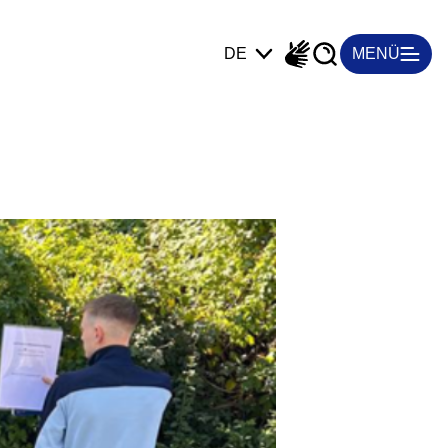
Suche
Barrierefreiheit
DE
MENÜ