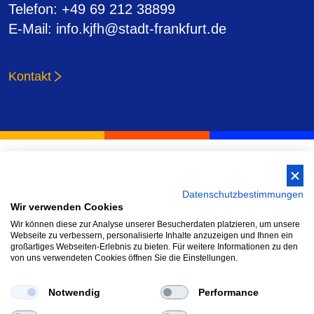
Telefon
: +49 69 212 38899
E-Mail
: info.kjfh@stadt-frankfurt.de
Kontakt
Datenschutzbestimmungen
Wir verwenden Cookies
Wir können diese zur Analyse unserer Besucherdaten platzieren, um unsere
Webseite zu verbessern, personalisierte Inhalte anzuzeigen und Ihnen ein
großartiges Webseiten-Erlebnis zu bieten. Für weitere Informationen zu den
Über Uns
Erklärung zur Barrierefreiheit
von uns verwendeten Cookies öffnen Sie die Einstellungen.
Neuigkeiten
Datenschutz
Einrichtungen
Impressum
Notwendig
Performance
Kontakt